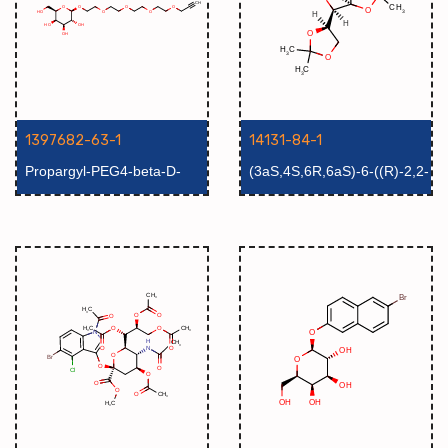
1397682-63-1
14131-84-1
Propargyl-PEG4-beta-D-
(3aS,4S,6R,6aS)-6-((R)-2,2-
glucose
二甲基-1,3-二氧戊环-4-
基)-2,2-二甲基四氢呋喃并
[3,4-d][1,3]二氧杂环戊烯-4-
醇