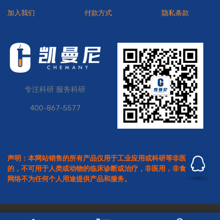
加入我们
付款方式
隐私条款
专注科研 服务科研
400-867-5577
声明：本网站销售的所有产品仅用于工业应用或科研等非医疗目
的，不可用于人类或动物的临床诊断或治疗，非医用，非食用。本
网络不为任何个人用途提供产品和服务。
Copyright © 2026
凯曼尼
All Rights Reserved.