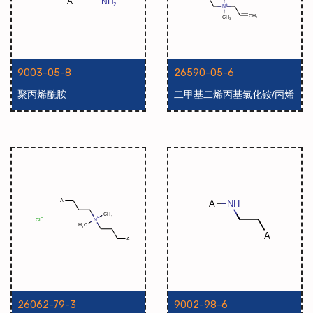
9003-05-8
26590-05-6
聚丙烯酰胺
二甲基二烯丙基氯化铵/丙烯
酰胺共聚物
26062-79-3
9002-98-6