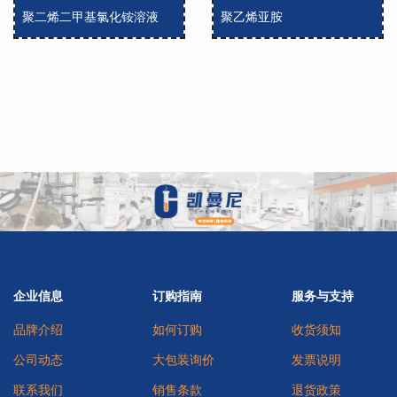
聚二烯二甲基氯化铵溶液
聚乙烯亚胺
企业信息
订购指南
服务与支持
品牌介绍
如何订购
收货须知
公司动态
大包装询价
发票说明
联系我们
销售条款
退货政策