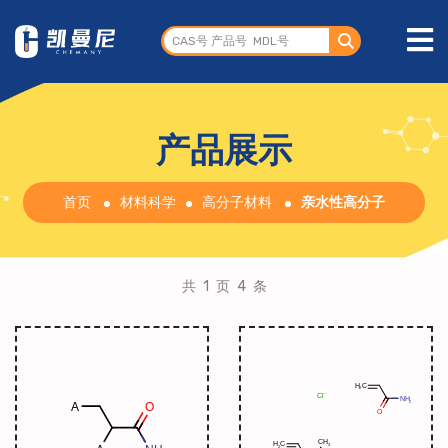
产品展示
首页
材料科学
高分子材料
亲水性高分子
共 1 页 4 条