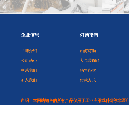
企业信息
订购指南
品牌介绍
如何订购
公司动态
大包装询价
联系我们
销售条款
加入我们
付款方式
声明：本网站销售的所有产品仅用于工业应用或科研等非医
Copyright © 2026
凯曼尼
All Rights Reserved.
沪公网安