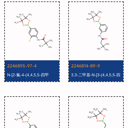
2246895-97-4
2246814-89-9
N-[2-氟-4-(4,4,5,5-四甲
3,3-二甲基-N-[3-(4,4,5,5-四
基-1,3,2-二恶硼烷-2-基)苯
甲基-1,3,2-二恶硼烷-2-基)苯
基]-2,2-二甲基丙酰胺
基]丁酰胺