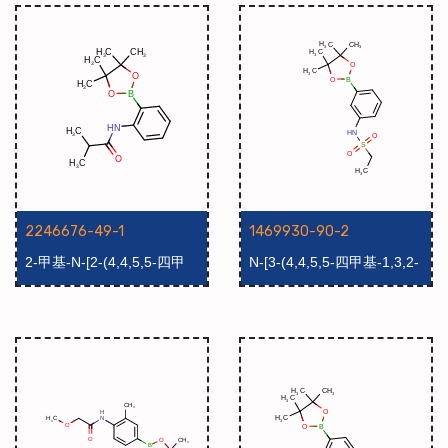
2246676-49-1
1469930-90-2
2-甲基-N-[2-(4,4,5,5-四甲
N-[3-(4,4,5,5-四甲基-1,3,2-
基-1,3,2-二氧杂硼烷-2-基)苯
二氧杂硼烷-2-基)苯基]乙磺酰
基]丙酰胺
胺