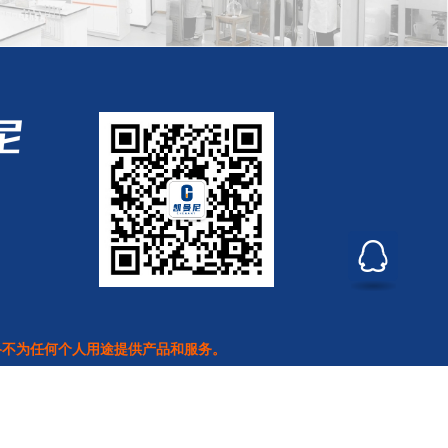
络不为任何个人用途提供产品和服务。
经营许可证