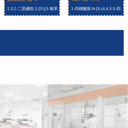
1,3,2-二恶硼烷,2-[3-[(3-氯苯
1-丙磺酰胺,N-[3-(4,4,5,5-四
基)甲氧基]苯基]-4,4,5,5-四甲
甲基-1,3,2-二氧杂硼烷-2-基)
基-
苯基]-