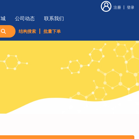
注册
|
登录
商城
公司动态
联系我们
结构搜索
|
批量下单