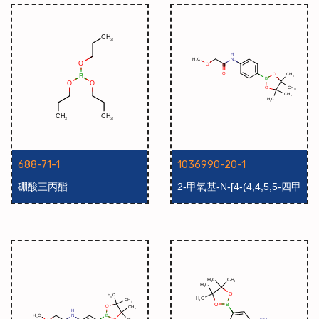
688-71-1
1036990-20-1
硼酸三丙酯
2-甲氧基-N-[4-(4,4,5,5-四甲
基-1,3,2-二氧杂硼烷-2-基)苯
基]乙酰胺