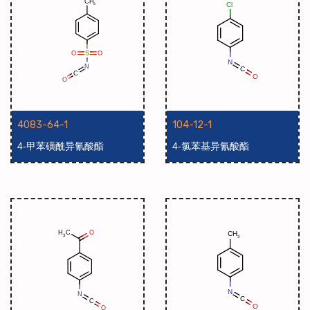
4083-64-1
104-12-1
4-甲苯磺酰异氰酸酯
4-氯苯基异氰酸酯