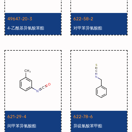
49647-20-3
622-58-2
4-乙酰基异氰酸苯酯
对甲苯异氰酸酯
621-29-4
622-78-6
间甲苯异氰酸酯
异硫氰酸苯甲酯