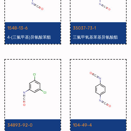
1548-13-6
35037-73-1
4-(三氟甲基)异氰酸苯酯
三氟甲氧基苯基异氰酸酯
34893-92-0
104-49-4