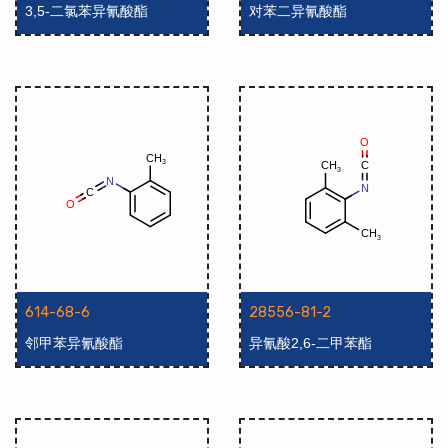
3,5-二氯苯异氰酸酯
对苯二异氰酸酯
614-68-6
28556-81-2
邻甲苯异氰酸酯
异氰酸2,6-二甲苯酯