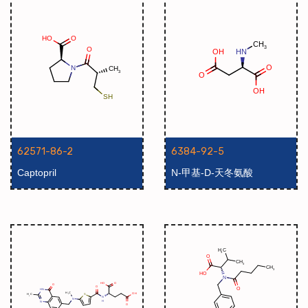
62571-86-2
6384-92-5
Captopril
N-甲基-D-天冬氨酸