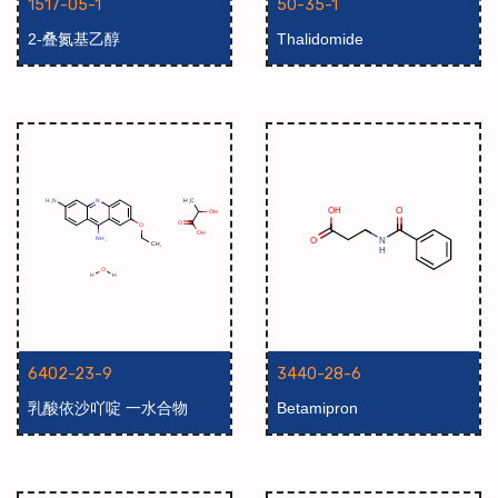
1517-05-1
50-35-1
2-叠氮基乙醇
Thalidomide
6402-23-9
3440-28-6
乳酸依沙吖啶 一水合物
Betamipron