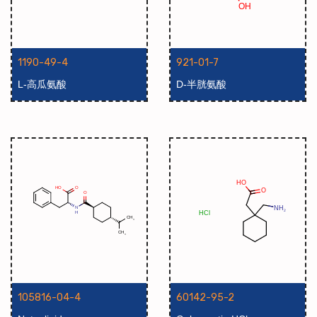
1190-49-4
921-01-7
L-高瓜氨酸
D-半胱氨酸
105816-04-4
60142-95-2