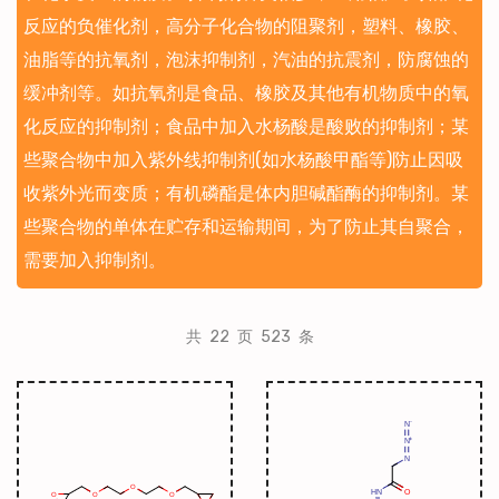
反应的负催化剂，高分子化合物的阻聚剂，塑料、橡胶、
油脂等的抗氧剂，泡沫抑制剂，汽油的抗震剂，防腐蚀的
缓冲剂等。如抗氧剂是食品、橡胶及其他有机物质中的氧
化反应的抑制剂；食品中加入水杨酸是酸败的抑制剂；某
些聚合物中加入紫外线抑制剂(如水杨酸甲酯等)防止因吸
收紫外光而变质；有机磷酯是体内胆碱酯酶的抑制剂。某
些聚合物的单体在贮存和运输期间，为了防止其自聚合，
需要加入抑制剂。
共 22 页 523 条