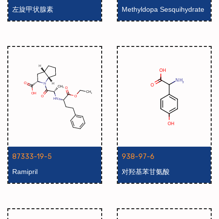
左旋甲状腺素
Methyldopa Sesquihydrate
87333-19-5
938-97-6
Ramipril
对羟基苯甘氨酸