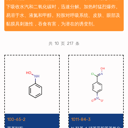
下吸收水汽和二氧化碳时，迅速分解。加热时猛烈爆炸。
易溶于水、液氮和甲醇。羟胺对呼吸系统、皮肤、眼部及
黏膜具刺激性，吞食有害，为潜在的诱变剂。
共 10 页 217 条
100-65-2
1011-84-3