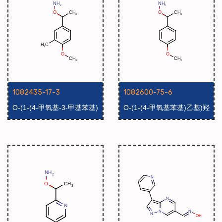
1082435-17-3
1082600-75-6
O-(1-(4-甲氧基-3-甲基苯基)
O-(1-(4-甲氧基苯基)乙基)羟
乙基)羟胺
胺