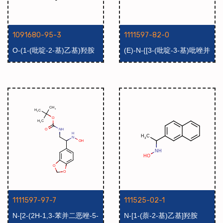
1091680-95-3
1111597-82-0
O-(1-(吡啶-2-基)乙基)羟胺
(E)-N-{[3-(吡啶-3-基)吡唑并
[1,5-a]嘧啶-6-基]亚甲基}羟胺
1111597-97-7
111525-02-1
N-[2-(2H-1,3-苯并二恶唑-5-
N-[1-(萘-2-基)乙基]羟胺