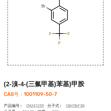
(2-溴-4-(三氟甲基)苯基)甲胺
CAS号：1001109-50-7
产品编号 :
分子式 :
CM247239
C8H7BrF3N