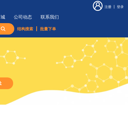
注册
|
登录
商城
公司动态
联系我们
结构搜索
|
批量下单
盐