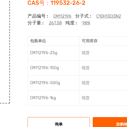
CAS号：119532-26-2
产品编号 :
分子式 :
CM112196
C10H13Cl3N2
分子量 :
纯度 :
267.58
98%
包装单位
可用库存
CM112196-25g
现货
CM112196-100g
现货
CM112196-500g
现货
CM112196-1kg
现货
询单
加购