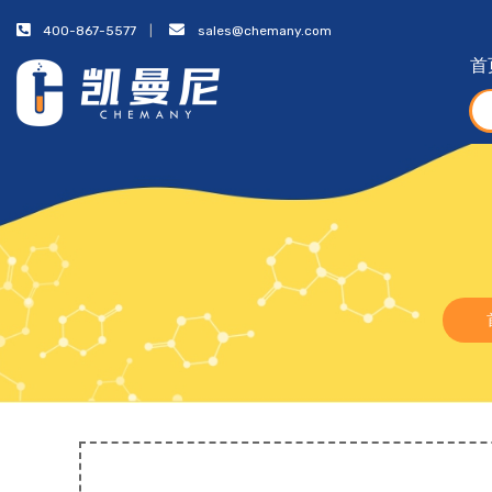
400-867-5577
sales@chemany.com
首