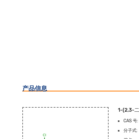
产品信息
1-(2,
CAS 号:
分子式: