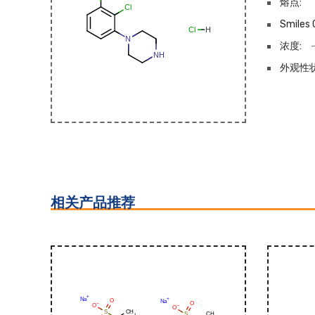
熔点:
Smiles 
浓度:
外观性状
相关产品推荐